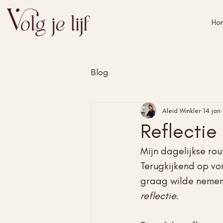
Ho
Blog
Aleid Winkler
14 jan
Reflectie 
Mijn dagelijkse rou
Terugkijkend op vor
graag wilde nemen.
reflectie
.