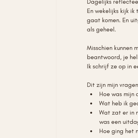
Dagelijks reflectee
En wekelijks kijk i
gaat komen. En uit
als geheel.
Misschien kunnen mi
beantwoord, je hel
Ik schrijf ze op in
Dit zijn mijn vragen
Hoe was mijn
Wat heb ik ge
Wat zat er in
was een uitda
Hoe ging het 