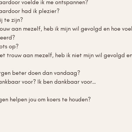
ardoor voelde ik me ontspannen?
ardoor had ik plezier?
 te zijn?
ouw aan mezelf, heb ik mijn wil gevolgd en hoe vo
leerd?
ots op?
et trouw aan mezelf, heb ik niet mijn wil gevolgd e
orgen beter doen dan vandaag?
ankbaar voor? Ik ben dankbaar voor…
gen helpen jou om koers te houden?