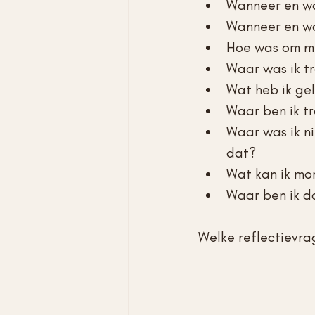
Wanneer en wa
Wanneer en wa
Hoe was om mij
Waar was ik tr
Wat heb ik ge
Waar ben ik tr
Waar was ik ni
dat?
Wat kan ik m
Waar ben ik d
Welke reflectievra