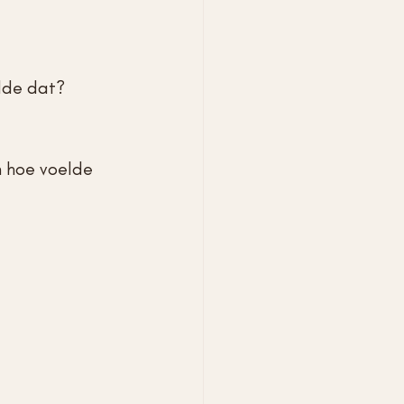
elde dat?
n hoe voelde 