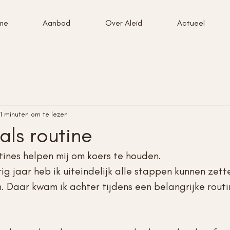
me
Aanbod
Over Aleid
Actueel
1 minuten om te lezen
als routine
tines helpen mij om koers te houden. 
ig jaar heb ik uiteindelijk alle stappen kunnen zette
 Daar kwam ik achter tijdens een belangrijke routin