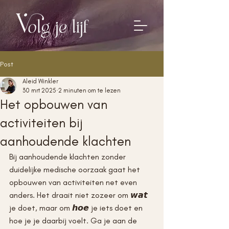
Post
Aleid Winkler
30 mrt 2025
2 minuten om te lezen
Het opbouwen van
activiteiten bij
aanhoudende klachten
Bij aanhoudende klachten zonder 
duidelijke medische oorzaak gaat het 
opbouwen van activiteiten net even 
anders. Het draait niet zozeer om 𝙬𝙖𝙩 
je doet, maar om 𝙝𝙤𝙚 je iets doet en 
hoe je je daarbij voelt. Ga je aan de 