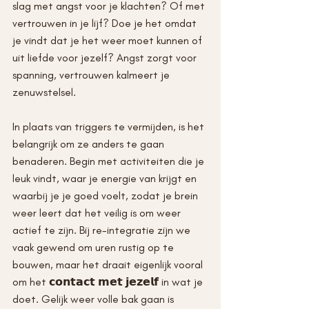
slag met angst voor je klachten? Of met 
vertrouwen in je lijf? Doe je het omdat 
je vindt dat je het weer moet kunnen of 
uit liefde voor jezelf? Angst zorgt voor 
spanning, vertrouwen kalmeert je 
zenuwstelsel.
In plaats van triggers te vermijden, is het 
belangrijk om ze anders te gaan 
benaderen. Begin met activiteiten die je 
leuk vindt, waar je energie van krijgt en 
waarbij je je goed voelt, zodat je brein 
weer leert dat het veilig is om weer 
actief te zijn. Bij re-integratie zijn we 
vaak gewend om uren rustig op te 
bouwen, maar het draait eigenlijk vooral 
om het 𝗰𝗼𝗻𝘁𝗮𝗰𝘁 𝗺𝗲𝘁 𝗷𝗲𝘇𝗲𝗹𝗳 in wat je 
doet. Gelijk weer volle bak gaan is 