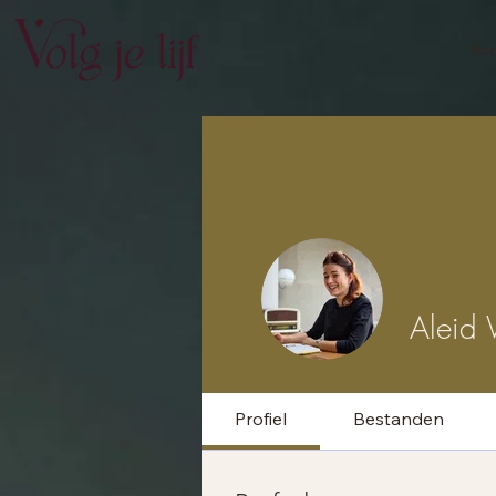
Ho
Aleid 
Profiel
Bestanden