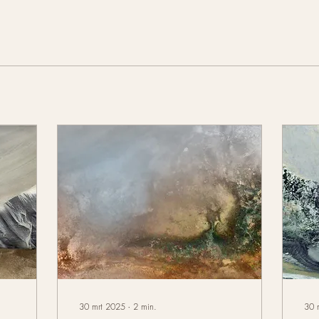
30 mrt 2025
∙
2
min.
30 