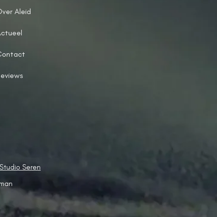
ver Aleid
ctueel
Contact
eviews
Studio Seren
sman