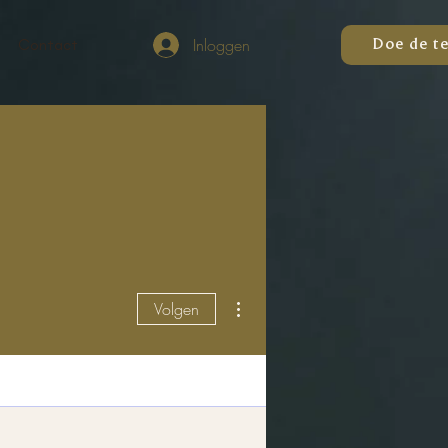
Inloggen
Contact
Doe de t
Meer acties
Volgen