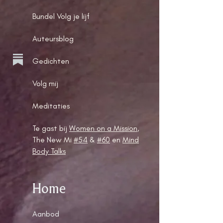
Bundel Volg je lijf
Auteursblog
Gedichten
Volg mij
Meditaties
Te gast bij
Women on a Mission
,
The New Mi
#54
&
#60
en
Mind
Body Talks
Home
Aanbod