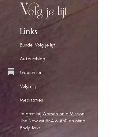
Links
Bundel Volg je lijf
Auteursblog
Gedichten
Volg mij
Meditaties
Te gast bij
Women on a Mission
,
The New Mi
#54
&
#60
en
Mind
Body Talks